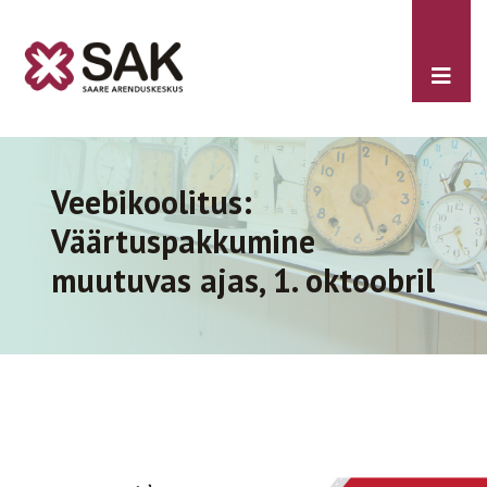
Veebikoolitus:
Väärtuspakkumine
muutuvas ajas, 1. oktoobril