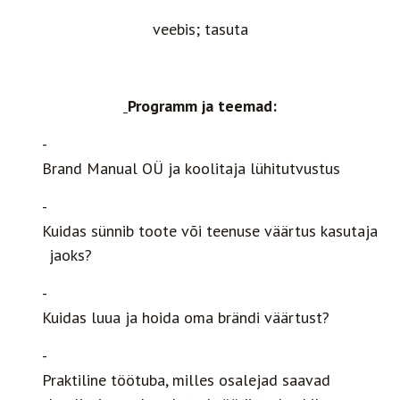
veebis; tasuta
Programm ja teemad:
Brand Manual OÜ ja koolitaja lühitutvustus
Kuidas sünnib toote või teenuse väärtus kasutaja
jaoks?
Kuidas luua ja hoida oma brändi väärtust?
Praktiline töötuba, milles osalejad saavad