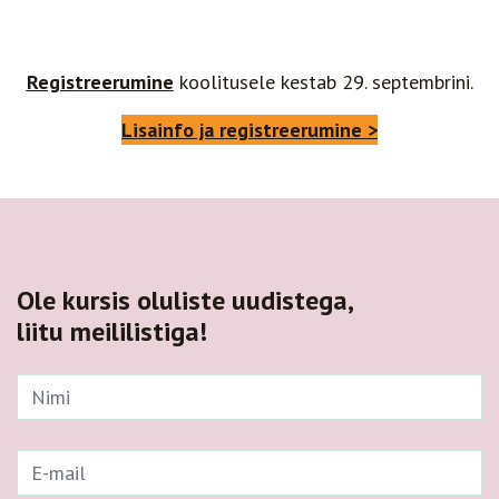
Registreerumine
koolitusele kestab 29. septembrini.
Lisainfo ja registreerumine >
Ole kursis oluliste uudistega,
liitu meililistiga!