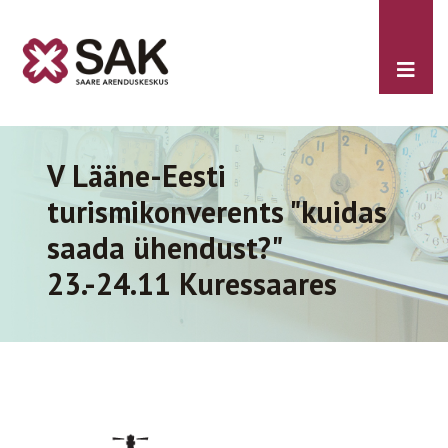
V Lääne-Eesti
turismikonverents "kuidas
saada ühendust?"
23.-24.11 Kuressaares