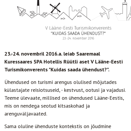
23.-24. novembril 2016.a. leiab Saaremaal
Kuressaares SPA Hotellis Rüütli aset V Lääne-Eesti
Turismikonverents "Kuidas saada ühendust?".
Ühendused on turismi arengus olulised mõjutades
külastajate reisiotsuseid, - kestvust, ootusi ja vajadusi.
Teeme ülevaate, millised on ühendused Lääne-Eestis,
mis on nendega seotud kitsaskohad ja
arenguväljavaated.
Sama oluline ühenduste kontekstis on jõudmine