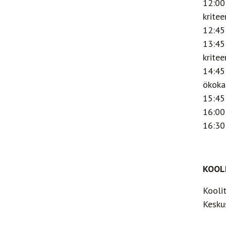
12:00
kritee
12:45
13:45
kritee
14:45
ökoka
15:45
16:00
16:30 
KOOL
Koolit
Kesku