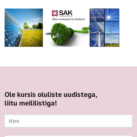
Ole kursis oluliste uudistega,
liitu meililistiga!