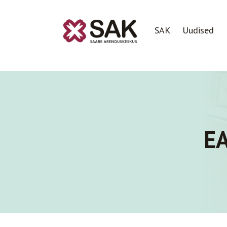
SAK
Uudised
EA